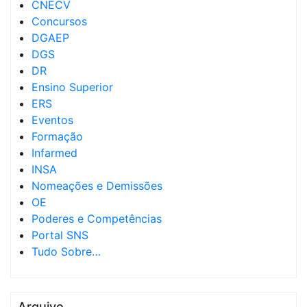
CNECV
Concursos
DGAEP
DGS
DR
Ensino Superior
ERS
Eventos
Formação
Infarmed
INSA
Nomeações e Demissões
OE
Poderes e Competências
Portal SNS
Tudo Sobre…
Arquivo