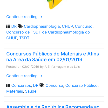
Continue reading
→
DR
Cardiopneumologia
,
CHUP
,
Concurso
,
Concurso de TSDT de Cardiopneumologia do
CHUP
,
TSDT
Concursos Públicos de Materiais e Afins
na Área da Saúde em 02/01/2019
Posted on
02/01/2019
by
A Enfermagem e as Leis
Continue reading
→
Concursos
,
DR
Concurso
,
Concurso Público
,
Materiais
,
Saúde
Assembleia da República Recomenda ao