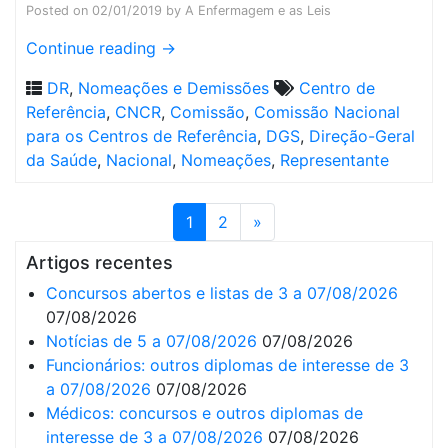
Posted on
02/01/2019
by
A Enfermagem e as Leis
Continue reading
→
DR
,
Nomeações e Demissões
Centro de
Referência
,
CNCR
,
Comissão
,
Comissão Nacional
para os Centros de Referência
,
DGS
,
Direção-Geral
da Saúde
,
Nacional
,
Nomeações
,
Representante
1
2
»
Artigos recentes
Concursos abertos e listas de 3 a 07/08/2026
07/08/2026
Notícias de 5 a 07/08/2026
07/08/2026
Funcionários: outros diplomas de interesse de 3
a 07/08/2026
07/08/2026
Médicos: concursos e outros diplomas de
interesse de 3 a 07/08/2026
07/08/2026