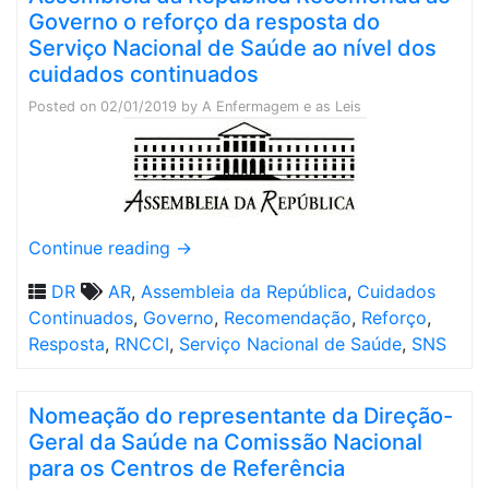
Governo o reforço da resposta do
Serviço Nacional de Saúde ao nível dos
cuidados continuados
Posted on
02/01/2019
by
A Enfermagem e as Leis
Continue reading
→
DR
AR
,
Assembleia da República
,
Cuidados
Continuados
,
Governo
,
Recomendação
,
Reforço
,
Resposta
,
RNCCI
,
Serviço Nacional de Saúde
,
SNS
Nomeação do representante da Direção-
Geral da Saúde na Comissão Nacional
para os Centros de Referência