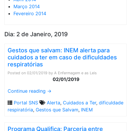
Março 2014
Fevereiro 2014
Dia:
2 de Janeiro, 2019
Gestos que salvam: INEM alerta para
cuidados a ter em caso de dificuldades
respiratórias
Posted on
02/01/2019
by
A Enfermagem e as Leis
02/01/2019
Continue reading
→
Portal SNS
Alerta
,
Cuidados a Ter
,
dificuldade
respiratória
,
Gestos que Salvam
,
INEM
Programa Qualifica: Parceria entre