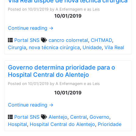
Vila Real dispõe de nova técnica cirúrgica
Posted on
10/01/2019
by
A Enfermagem e as Leis
10/01/2019
Continue reading
→
Portal SNS
cancro colorretal
,
CHTMAD
,
Cirurgia
,
nova técnica cirúrgica
,
Unidade
,
Vila Real
Governo determina prioridade para o
Hospital Central do Alentejo
Posted on
10/01/2019
by
A Enfermagem e as Leis
10/01/2019
Continue reading
→
Portal SNS
Alentejo
,
Central
,
Governo
,
Hospital
,
Hospital Central do Alentejo
,
Prioridade