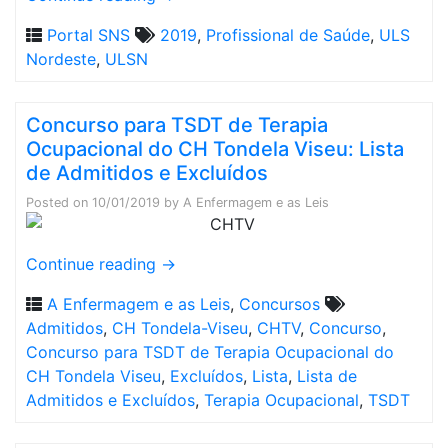
Portal SNS
2019
,
Profissional de Saúde
,
ULS
Nordeste
,
ULSN
Concurso para TSDT de Terapia
Ocupacional do CH Tondela Viseu: Lista
de Admitidos e Excluídos
Posted on
10/01/2019
by
A Enfermagem e as Leis
Continue reading
→
A Enfermagem e as Leis
,
Concursos
Admitidos
,
CH Tondela-Viseu
,
CHTV
,
Concurso
,
Concurso para TSDT de Terapia Ocupacional do
CH Tondela Viseu
,
Excluídos
,
Lista
,
Lista de
Admitidos e Excluídos
,
Terapia Ocupacional
,
TSDT