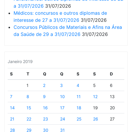
a 31/07/2026
31/07/2026
Médicos: concursos e outros diplomas de
interesse de 27 a 31/07/2026
31/07/2026
Concursos Públicos de Materiais e Afins na Área
da Saúde de 29 a 31/07/2026
31/07/2026
Janeiro 2019
S
T
Q
Q
S
S
D
1
2
3
4
5
6
7
8
9
10
11
12
13
14
15
16
17
18
19
20
21
22
23
24
25
26
27
28
29
30
31