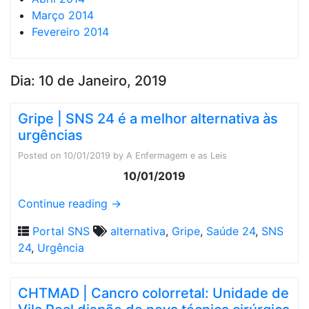
Março 2014
Fevereiro 2014
Dia:
10 de Janeiro, 2019
Gripe | SNS 24 é a melhor alternativa às
urgências
Posted on
10/01/2019
by
A Enfermagem e as Leis
10/01/2019
Continue reading
→
Portal SNS
alternativa
,
Gripe
,
Saúde 24
,
SNS
24
,
Urgência
CHTMAD | Cancro colorretal: Unidade de