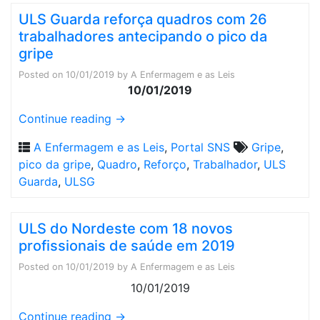
ULS Guarda reforça quadros com 26
trabalhadores antecipando o pico da
gripe
Posted on
10/01/2019
by
A Enfermagem e as Leis
10/01/2019
Continue reading
→
A Enfermagem e as Leis
,
Portal SNS
Gripe
,
pico da gripe
,
Quadro
,
Reforço
,
Trabalhador
,
ULS
Guarda
,
ULSG
ULS do Nordeste com 18 novos
profissionais de saúde em 2019
Posted on
10/01/2019
by
A Enfermagem e as Leis
10/01/2019
Continue reading
→