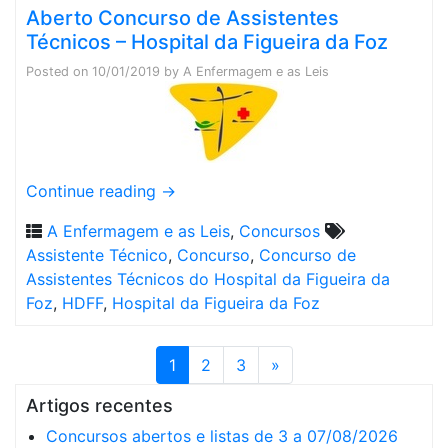
Aberto Concurso de Assistentes
Técnicos – Hospital da Figueira da Foz
Posted on
10/01/2019
by
A Enfermagem e as Leis
Continue reading
→
A Enfermagem e as Leis
,
Concursos
Assistente Técnico
,
Concurso
,
Concurso de
Assistentes Técnicos do Hospital da Figueira da
Foz
,
HDFF
,
Hospital da Figueira da Foz
1
2
3
»
Artigos recentes
Concursos abertos e listas de 3 a 07/08/2026