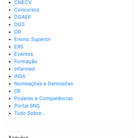
CNECV
Concursos
DGAEP
DGS
DR
Ensino Superior
ERS
Eventos
Formação
Infarmed
INSA
Nomeações e Demissões
OE
Poderes e Competências
Portal SNS
Tudo Sobre…
Arquivo