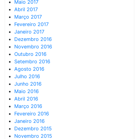
Maio 2017
Abril 2017
Março 2017
Fevereiro 2017
Janeiro 2017
Dezembro 2016
Novembro 2016
Outubro 2016
Setembro 2016
Agosto 2016
Julho 2016
Junho 2016
Maio 2016
Abril 2016
Março 2016
Fevereiro 2016
Janeiro 2016
Dezembro 2015
Novembro 2015