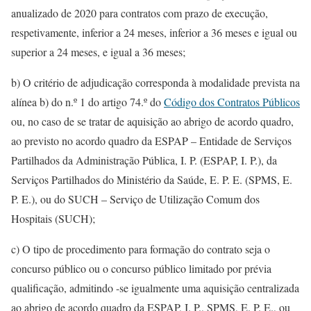
anualizado de 2020 para contratos com prazo de execução,
respetivamente, inferior a 24 meses, inferior a 36 meses e igual ou
superior a 24 meses, e igual a 36 meses;
b) O critério de adjudicação corresponda à modalidade prevista na
alínea b) do n.º 1 do artigo 74.º do
Código dos Contratos Públicos
ou, no caso de se tratar de aquisição ao abrigo de acordo quadro,
ao previsto no acordo quadro da ESPAP – Entidade de Serviços
Partilhados da Administração Pública, I. P. (ESPAP, I. P.), da
Serviços Partilhados do Ministério da Saúde, E. P. E. (SPMS, E.
P. E.), ou do SUCH – Serviço de Utilização Comum dos
Hospitais (SUCH);
c) O tipo de procedimento para formação do contrato seja o
concurso público ou o concurso público limitado por prévia
qualificação, admitindo -se igualmente uma aquisição centralizada
ao abrigo de acordo quadro da ESPAP, I. P., SPMS, E. P. E., ou