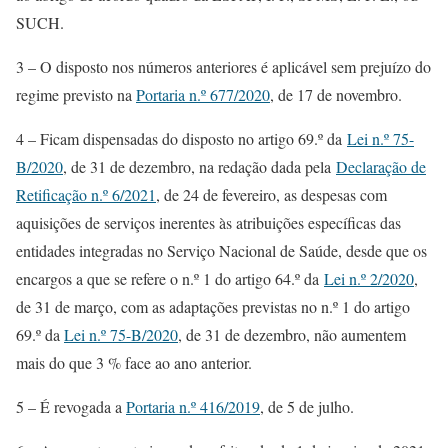
SUCH.
3 – O disposto nos números anteriores é aplicável sem prejuízo do
regime previsto na
Portaria n.º 677/2020
, de 17 de novembro.
4 – Ficam dispensadas do disposto no artigo 69.º da
Lei n.º 75-
B/2020
, de 31 de dezembro, na redação dada pela
Declaração de
Retificação n.º 6/2021
, de 24 de fevereiro, as despesas com
aquisições de serviços inerentes às atribuições específicas das
entidades integradas no Serviço Nacional de Saúde, desde que os
encargos a que se refere o n.º 1 do artigo 64.º da
Lei n.º 2/2020
,
de 31 de março, com as adaptações previstas no n.º 1 do artigo
69.º da
Lei n.º 75-B/2020
, de 31 de dezembro, não aumentem
mais do que 3 % face ao ano anterior.
5 – É revogada a
Portaria n.º 416/2019
, de 5 de julho.