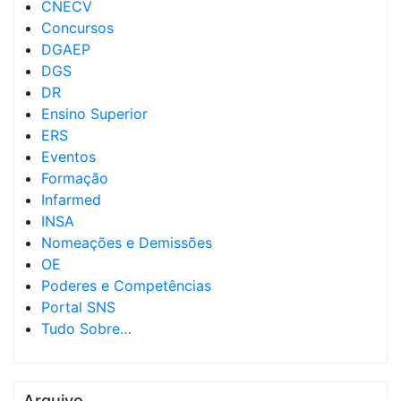
CNECV
Concursos
DGAEP
DGS
DR
Ensino Superior
ERS
Eventos
Formação
Infarmed
INSA
Nomeações e Demissões
OE
Poderes e Competências
Portal SNS
Tudo Sobre…
Arquivo