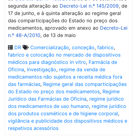
segunda alteração ao
Decreto-Lei n.º 145/2009
, de
17 de junho, e à quinta alteração ao regime geral
das comparticipações do Estado no preço dos
medicamentos, aprovado em anexo ao
Decreto-Lei
n.º 48-A/2010
, de 13 de maio
DR
Comercialização
,
conceção
,
fabrico
,
fabrico e colocação no mercado de dispositivos
médicos para diagnóstico in vitro
,
Farmácia de
Oficina
,
Investigação
,
regime da venda de
medicamentos não sujeitos a receita médica fora
das farmácias
,
Regime geral das comparticipações
do Estado no preço dos medicamentos
,
Regime
Jurídico das Farmácias de Oficina
,
regime jurídico
dos medicamentos de uso humano
,
regime jurídico
dos produtos cosméticos e de higiene corporal
,
vigilância e publicidade dos dispositivos médicos e
respetivos acessórios