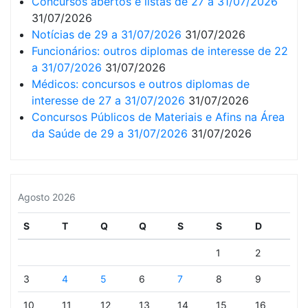
Concursos abertos e listas de 27 a 31/07/2026
31/07/2026
Notícias de 29 a 31/07/2026
31/07/2026
Funcionários: outros diplomas de interesse de 22
a 31/07/2026
31/07/2026
Médicos: concursos e outros diplomas de
interesse de 27 a 31/07/2026
31/07/2026
Concursos Públicos de Materiais e Afins na Área
da Saúde de 29 a 31/07/2026
31/07/2026
Agosto 2026
S
T
Q
Q
S
S
D
1
2
3
4
5
6
7
8
9
10
11
12
13
14
15
16