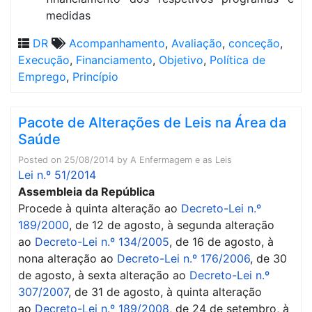
medidas
DR
Acompanhamento
,
Avaliação
,
conceção
,
Execução
,
Financiamento
,
Objetivo
,
Política de
Emprego
,
Princípio
Pacote de Alterações de Leis na Área da
Saúde
Posted on
25/08/2014
by
A Enfermagem e as Leis
Lei n.º 51/2014
Assembleia da República
Procede à quinta alteração ao
Decreto-Lei n.º
189/2000
, de 12 de agosto, à segunda alteração
ao
Decreto-Lei n.º 134/2005
, de 16 de agosto, à
nona alteração ao
Decreto-Lei n.º 176/2006
, de 30
de agosto, à sexta alteração ao
Decreto-Lei n.º
307/2007
, de 31 de agosto, à quinta alteração
ao
Decreto-Lei n.º 189/2008
, de 24 de setembro, à