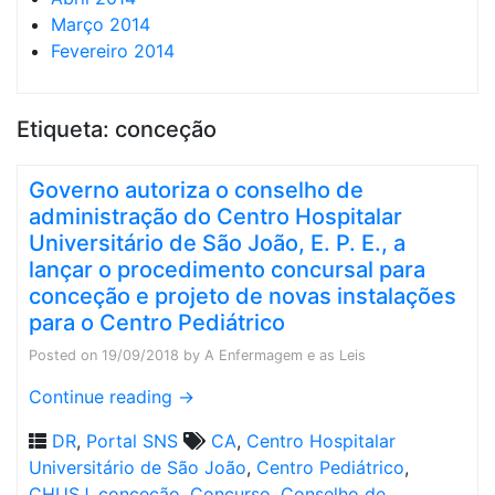
Março 2014
Fevereiro 2014
Etiqueta:
conceção
Governo autoriza o conselho de
administração do Centro Hospitalar
Universitário de São João, E. P. E., a
lançar o procedimento concursal para
conceção e projeto de novas instalações
para o Centro Pediátrico
Posted on
19/09/2018
by
A Enfermagem e as Leis
Continue reading
→
DR
,
Portal SNS
CA
,
Centro Hospitalar
Universitário de São João
,
Centro Pediátrico
,
CHUSJ
,
conceção
,
Concurso
,
Conselho de