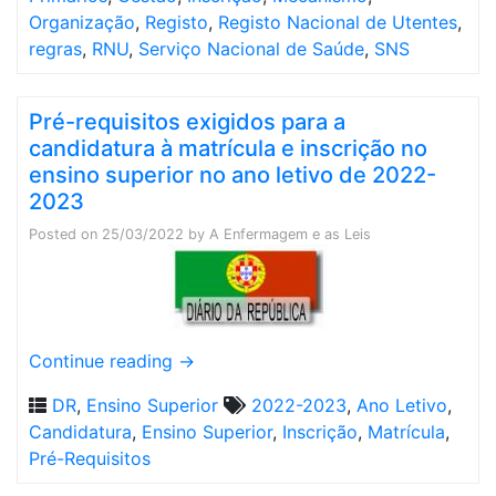
Organização
,
Registo
,
Registo Nacional de Utentes
,
regras
,
RNU
,
Serviço Nacional de Saúde
,
SNS
Pré-requisitos exigidos para a
candidatura à matrícula e inscrição no
ensino superior no ano letivo de 2022-
2023
Posted on
25/03/2022
by
A Enfermagem e as Leis
Continue reading
→
DR
,
Ensino Superior
2022-2023
,
Ano Letivo
,
Candidatura
,
Ensino Superior
,
Inscrição
,
Matrícula
,
Pré-Requisitos