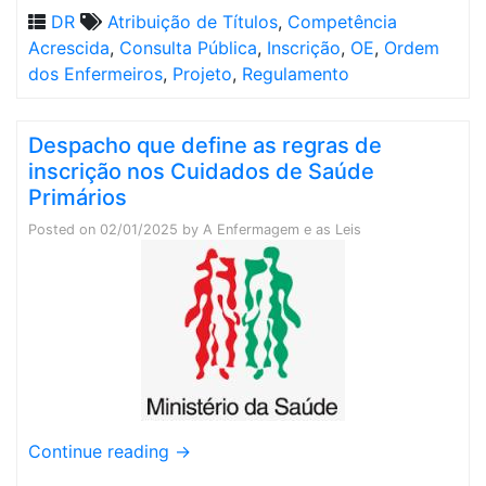
DR
Atribuição de Títulos
,
Competência
Acrescida
,
Consulta Pública
,
Inscrição
,
OE
,
Ordem
dos Enfermeiros
,
Projeto
,
Regulamento
Despacho que define as regras de
inscrição nos Cuidados de Saúde
Primários
Posted on
02/01/2025
by
A Enfermagem e as Leis
Continue reading
→