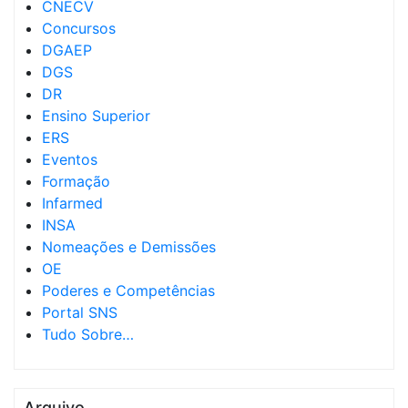
CNECV
Concursos
DGAEP
DGS
DR
Ensino Superior
ERS
Eventos
Formação
Infarmed
INSA
Nomeações e Demissões
OE
Poderes e Competências
Portal SNS
Tudo Sobre…
Arquivo