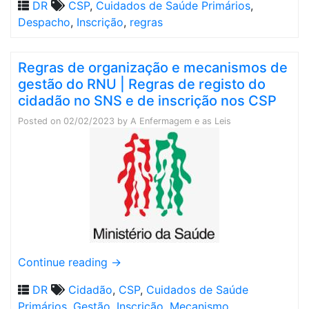
DR
CSP
,
Cuidados de Saúde Primários
,
Despacho
,
Inscrição
,
regras
Regras de organização e mecanismos de
gestão do RNU | Regras de registo do
cidadão no SNS e de inscrição nos CSP
Posted on
02/02/2023
by
A Enfermagem e as Leis
Continue reading
→
DR
Cidadão
,
CSP
,
Cuidados de Saúde
Primários
,
Gestão
,
Inscrição
,
Mecanismo
,