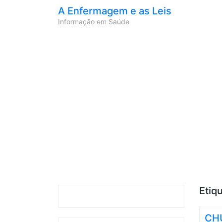
A Enfermagem e as Leis
Informação em Saúde
Etiq
CHU