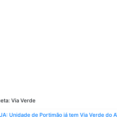
Skip to content
ueta:
Via Verde
A: Unidade de Portimão já tem Via Verde do 