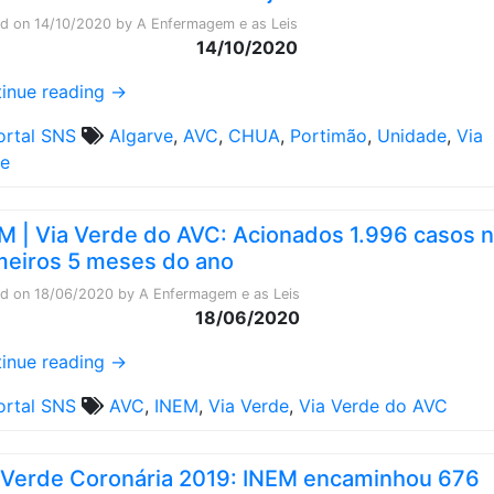
ed on
14/10/2020
by
A Enfermagem e as Leis
14/10/2020
inue reading
→
ortal SNS
Algarve
,
AVC
,
CHUA
,
Portimão
,
Unidade
,
Via
de
M | Via Verde do AVC: Acionados 1.996 casos 
meiros 5 meses do ano
ed on
18/06/2020
by
A Enfermagem e as Leis
18/06/2020
inue reading
→
ortal SNS
AVC
,
INEM
,
Via Verde
,
Via Verde do AVC
 Verde Coronária 2019: INEM encaminhou 676