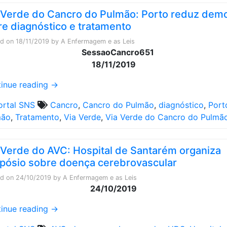
 Verde do Cancro do Pulmão: Porto reduz dem
re diagnóstico e tratamento
ed on
18/11/2019
by
A Enfermagem e as Leis
18/11/2019
inue reading
→
ortal SNS
Cancro
,
Cancro do Pulmão
,
diagnóstico
,
Port
mão
,
Tratamento
,
Via Verde
,
Via Verde do Cancro do Pulmã
 Verde do AVC: Hospital de Santarém organiza
pósio sobre doença cerebrovascular
ed on
24/10/2019
by
A Enfermagem e as Leis
24/10/2019
inue reading
→