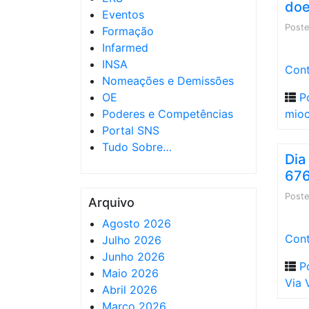
doe
Eventos
Post
Formação
Infarmed
INSA
Cont
Nomeações e Demissões
OE
P
Poderes e Competências
mioc
Portal SNS
Tudo Sobre…
Dia
676
Post
Arquivo
Agosto 2026
Cont
Julho 2026
Junho 2026
P
Maio 2026
Via 
Abril 2026
Março 2026