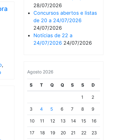
28/07/2026
ora
Concursos abertos e listas
de 20 a 24/07/2026
24/07/2026
Notícias de 22 a
24/07/2026
24/07/2026
o
,
o
Agosto 2026
S
T
Q
Q
S
S
D
1
2
3
4
5
6
7
8
9
10
11
12
13
14
15
16
17
18
19
20
21
22
23