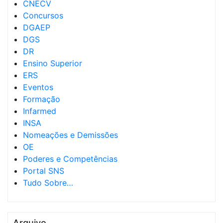
CNECV
Concursos
DGAEP
DGS
DR
Ensino Superior
ERS
Eventos
Formação
Infarmed
INSA
Nomeações e Demissões
OE
Poderes e Competências
Portal SNS
Tudo Sobre…
Arquivo