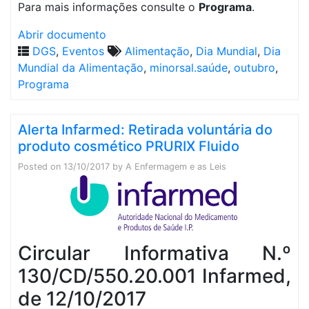
Para mais informações consulte o
Programa
.
Abrir documento
DGS
,
Eventos
Alimentação
,
Dia Mundial
,
Dia
Mundial da Alimentação
,
minorsal.saúde
,
outubro
,
Programa
Alerta Infarmed: Retirada voluntária do
produto cosmético PRURIX Fluido
Posted on
13/10/2017
by
A Enfermagem e as Leis
Circular Informativa N.º
130/CD/550.20.001 Infarmed,
de 12/10/2017