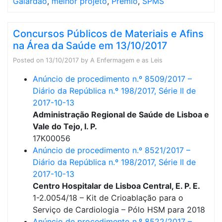
Galardão
,
melhor projeto
,
Prémio
,
SPMS
Concursos Públicos de Materiais e Afins
na Área da Saúde em 13/10/2017
Posted on
13/10/2017
by
A Enfermagem e as Leis
Anúncio de procedimento n.º 8509/2017 –
Diário da República n.º 198/2017, Série II de
2017-10-13
Administração Regional de Saúde de Lisboa e
Vale do Tejo, I. P.
17K00056
Anúncio de procedimento n.º 8521/2017 –
Diário da República n.º 198/2017, Série II de
2017-10-13
Centro Hospitalar de Lisboa Central, E. P. E.
1-2.0054/18 – Kit de Crioablação para o
Serviço de Cardiologia – Pólo HSM para 2018
Anúncio de procedimento n.º 8522/2017 –