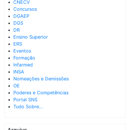
CNECV
Concursos
DGAEP
DGS
DR
Ensino Superior
ERS
Eventos
Formação
Infarmed
INSA
Nomeações e Demissões
OE
Poderes e Competências
Portal SNS
Tudo Sobre…
Arquivo