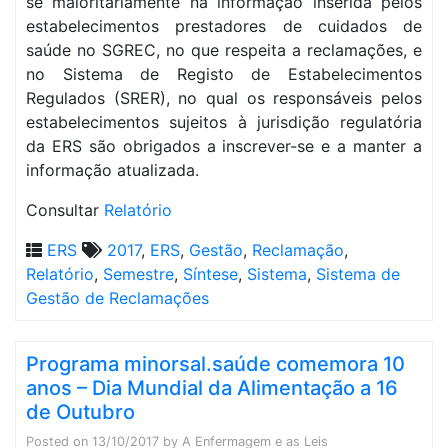
se maioritariamente na informação inserida pelos
estabelecimentos prestadores de cuidados de
saúde no SGREC, no que respeita a reclamações, e
no Sistema de Registo de Estabelecimentos
Regulados (SRER), no qual os responsáveis pelos
estabelecimentos sujeitos à jurisdição regulatória
da ERS são obrigados a inscrever-se e a manter a
informação atualizada.
Consultar
Relatório
ERS
2017
,
ERS
,
Gestão
,
Reclamação
,
Relatório
,
Semestre
,
Síntese
,
Sistema
,
Sistema de
Gestão de Reclamações
Programa minorsal.saúde comemora 10
anos – Dia Mundial da Alimentação a 16
de Outubro
Posted on
13/10/2017
by
A Enfermagem e as Leis