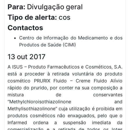
Para:
Divulgação geral
Tipo de alerta:
cos
Contactos
Centro de Informação do Medicamento e dos
Produtos de Saúde (CIMI)
13 out 2017
A ISUS – Produto Farmacêuticos e Cosméticos, S.A.
está a proceder à retirada voluntária do produto
cosmético PRURIX Fluido – Creme Fluido Alívio
rápido do prurido, por conter na sua composição a
mistura de conservantes
“Methylchloroisothiazolinone and
Methylisothiazolinone” cuja utilização é proibida em
produtos cosméticos não enxaguados, pelo que o
Infarmed ordena a suspensão imediata da
comercialização e a retirada de todos os lotes