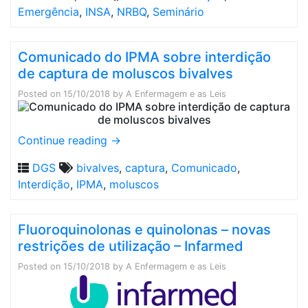
Emergência
,
INSA
,
NRBQ
,
Seminário
Comunicado do IPMA sobre interdição
de captura de moluscos bivalves
Posted on
15/10/2018
by
A Enfermagem e as Leis
Continue reading
→
DGS
bivalves
,
captura
,
Comunicado
,
Interdição
,
IPMA
,
moluscos
Fluoroquinolonas e quinolonas – novas
restrições de utilização – Infarmed
Posted on
15/10/2018
by
A Enfermagem e as Leis