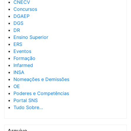
CNECV
Concursos
DGAEP
DGS
DR
Ensino Superior
ERS
Eventos
Formação
Infarmed
INSA
Nomeações e Demissões
OE
Poderes e Competências
Portal SNS
Tudo Sobre…
Arquivo