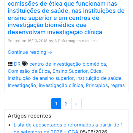
comissões de ética que funcionam nas
instituições de saúde, nas instituições de
ensino superior e em centros de
investigação biomédica que
desenvolvam investigação clínica
Posted on
15/10/2018
by
A Enfermagem e as Leis
Continue reading
→
DR
centro de investigação biomédica
,
Comissão de Ética
,
Ensino Superior
,
Ética
,
instituição de ensino superior
,
instituição de saúde
,
Investigação
,
investigação clínica
,
Princípios
,
regras
1
2
»
Artigos recentes
Lista de aposentados e reformados a partir de 1
de setembro de 2026 – CGA
05/08/2026