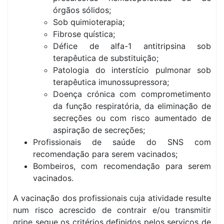
órgãos sólidos;
Sob quimioterapia;
Fibrose quística;
Défice de alfa-1 antitripsina sob
terapêutica de substituição;
Patologia do interstício pulmonar sob
terapêutica imunossupressora;
Doença crónica com comprometimento
da função respiratória, da eliminação de
secreções ou com risco aumentado de
aspiração de secreções;
Profissionais de saúde do SNS com
recomendação para serem vacinados;
Bombeiros, com recomendação para serem
vacinados.
A vacinação dos profissionais cuja atividade resulte
num risco acrescido de contrair e/ou transmitir
gripe segue os critérios definidos pelos serviços de