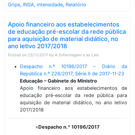
Gripe
,
INSA
,
intensidade
,
Relatório
Apoio financeiro aos estabelecimentos
de educação pré-escolar da rede pública
para aquisição de material didático, no
ano letivo 2017/2018
Posted on
23/11/2017
by
A Enfermagem e as Leis
Despacho n.º 10196/2017 – Diário da
República n.º 226/2017, Série II de 2017-11-23
Educação – Gabinete do Ministro
Apoio financeiro aos estabelecimentos de
educação pré-escolar da rede pública para
aquisição de material didático, no ano letivo
2017/2018
«
Despacho n.º 10196/2017