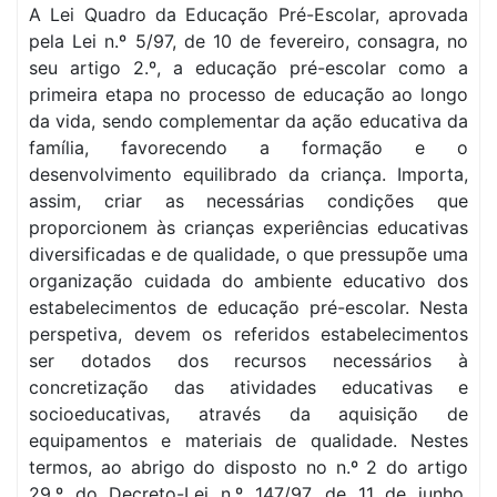
A Lei Quadro da Educação Pré-Escolar, aprovada
pela Lei n.º 5/97, de 10 de fevereiro, consagra, no
seu artigo 2.º, a educação pré-escolar como a
primeira etapa no processo de educação ao longo
da vida, sendo complementar da ação educativa da
família, favorecendo a formação e o
desenvolvimento equilibrado da criança. Importa,
assim, criar as necessárias condições que
proporcionem às crianças experiências educativas
diversificadas e de qualidade, o que pressupõe uma
organização cuidada do ambiente educativo dos
estabelecimentos de educação pré-escolar. Nesta
perspetiva, devem os referidos estabelecimentos
ser dotados dos recursos necessários à
concretização das atividades educativas e
socioeducativas, através da aquisição de
equipamentos e materiais de qualidade. Nestes
termos, ao abrigo do disposto no n.º 2 do artigo
29.º do Decreto-Lei n.º 147/97, de 11 de junho,