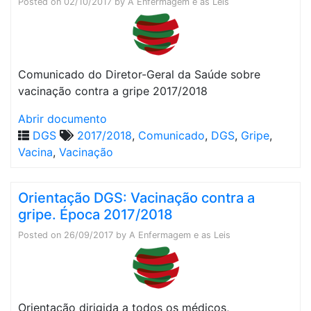
Posted on
02/10/2017
by
A Enfermagem e as Leis
Comunicado do Diretor-Geral da Saúde sobre
vacinação contra a gripe 2017/2018
Abrir documento
DGS
2017/2018
,
Comunicado
,
DGS
,
Gripe
,
Vacina
,
Vacinação
Orientação DGS: Vacinação contra a
gripe. Época 2017/2018
Posted on
26/09/2017
by
A Enfermagem e as Leis
Orientação dirigida a todos os médicos,