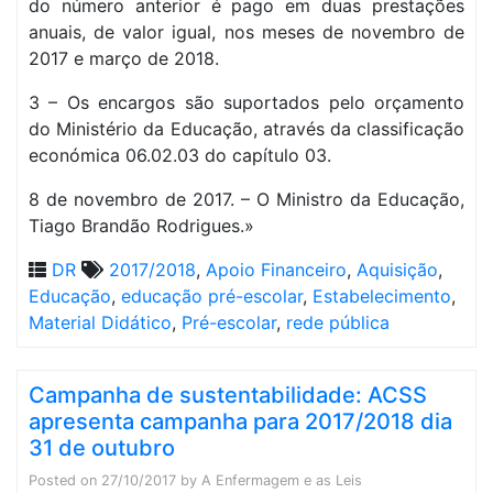
do número anterior é pago em duas prestações
anuais, de valor igual, nos meses de novembro de
2017 e março de 2018.
3 – Os encargos são suportados pelo orçamento
do Ministério da Educação, através da classificação
económica 06.02.03 do capítulo 03.
8 de novembro de 2017. – O Ministro da Educação,
Tiago Brandão Rodrigues.»
DR
2017/2018
,
Apoio Financeiro
,
Aquisição
,
Educação
,
educação pré-escolar
,
Estabelecimento
,
Material Didático
,
Pré-escolar
,
rede pública
Campanha de sustentabilidade: ACSS
apresenta campanha para 2017/2018 dia
31 de outubro
Posted on
27/10/2017
by
A Enfermagem e as Leis