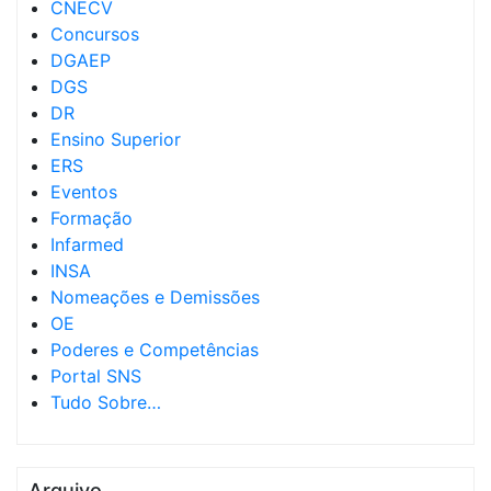
CNECV
Concursos
DGAEP
DGS
DR
Ensino Superior
ERS
Eventos
Formação
Infarmed
INSA
Nomeações e Demissões
OE
Poderes e Competências
Portal SNS
Tudo Sobre…
Arquivo