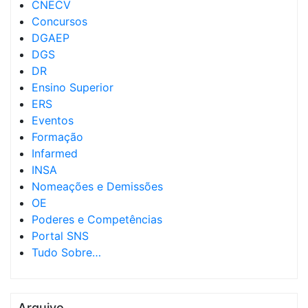
CNECV
Concursos
DGAEP
DGS
DR
Ensino Superior
ERS
Eventos
Formação
Infarmed
INSA
Nomeações e Demissões
OE
Poderes e Competências
Portal SNS
Tudo Sobre…
Arquivo