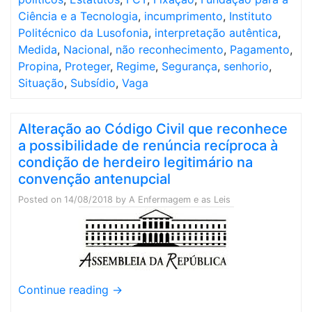
Ciência e a Tecnologia
,
incumprimento
,
Instituto
Politécnico da Lusofonia
,
interpretação autêntica
,
Medida
,
Nacional
,
não reconhecimento
,
Pagamento
,
Propina
,
Proteger
,
Regime
,
Segurança
,
senhorio
,
Situação
,
Subsídio
,
Vaga
Alteração ao Código Civil que reconhece
a possibilidade de renúncia recíproca à
condição de herdeiro legitimário na
convenção antenupcial
Posted on
14/08/2018
by
A Enfermagem e as Leis
Continue reading
→