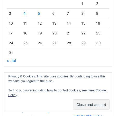
1
2
3
4
5
6
7
8
9
10
11
12
13
14
15
16
17
18
19
20
21
22
23
24
25
26
27
28
29
30
31
« Jul
Privacy & Cookies: This site uses cookies. By continuing to use this
Etiquetas
website, you agree to their use.
Admitidos
ACSS
Assistente Operacional
Alteração
2017
2018
To find out more, including how to control cookies, see here:
Cookie
Classificação
Assistente Técnico
Competências
Açores
Policy
Concurso
Concurso Público
Contrato
Enfermeiro
DGS
Diploma
Excluídos
Enfermagem