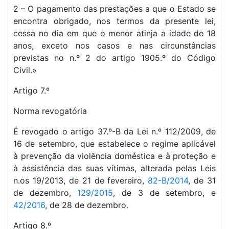
2 – O pagamento das prestações a que o Estado se
encontra obrigado, nos termos da presente lei,
cessa no dia em que o menor atinja a idade de 18
anos, exceto nos casos e nas circunstâncias
previstas no n.º 2 do artigo 1905.º do Código
Civil.»
Artigo 7.º
Norma revogatória
É revogado o artigo 37.º-B da Lei n.º 112/2009, de
16 de setembro, que estabelece o regime aplicável
à prevenção da violência doméstica e à proteção e
à assistência das suas vítimas, alterada pelas Leis
n.os 19/2013, de 21 de fevereiro,
82-B/2014
, de 31
de dezembro,
129/2015
, de 3 de setembro, e
42/2016
, de 28 de dezembro.
Artigo 8.º