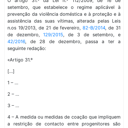
O artigo 31.º da Lei n.º 112/2009, de 16 de
setembro, que estabelece o regime aplicável à
prevenção da violência doméstica e à proteção e à
assistência das suas vítimas, alterada pelas Leis
n.os 19/2013, de 21 de fevereiro,
82-B/2014
, de 31
de dezembro,
129/2015
, de 3 de setembro, e
42/2016
, de 28 de dezembro, passa a ter a
seguinte redação:
«Artigo 31.º
[…]
1 – …
2 – …
3 – …
4 – A medida ou medidas de coação que impliquem
a restrição de contacto entre progenitores são