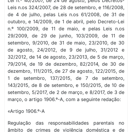
Lei n.º 40/2007, de 24 de agosto, pelos Decretos-
Leis n.os 324/2007, de 28 de setembro, e 116/2008,
de 4 de julho, pelas Leis n.os 61/2008, de 31 de
outubro, e 14/2009, de 1 de abril, pelo Decreto-Lei
n.º 100/2009, de 11 de maio, e pelas Leis n.os
29/2009, de 29 de junho, 103/2009, de 11 de
setembro, 9/2010, de 31 de maio, 23/2010, de 30
de agosto, 24/2012, de 9 de julho, 31/2012 e
32/2012, de 14 de agosto, 23/2013, de 5 de março,
79/2014, de 19 de dezembro, 82/2014, de 30 de
dezembro, 111/2015, de 27 de agosto, 122/2015, de
1 de setembro, 137/2015, de 7 de setembro,
143/2015, de 8 de setembro, e 150/2015, de 10 de
setembro, 5/2017, de 2 de março, e 8/2017, de 3 de
março, o artigo 1906.º-A, com a seguinte redação:
«Artigo 1906.º-A
Regulação das responsabilidades parentais no
âmbito de crimes de violência doméstica e de