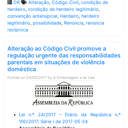
DR
Alteração
,
Código Civil
,
condição de
herdeiro
,
condição de herdeiro legitimário
,
convenção antenupcial
,
Herdeiro
,
herdeiro
legitimário
,
possibilidade
,
Renúncia
,
renúncia
recíproca
Alteração ao Código Civil promove a
regulação urgente das responsabilidades
parentais em situações de violência
doméstica
Posted on
24/05/2017
by
A Enfermagem e as Leis
Lei n.º 24/2017 – Diário da República n.º
100/2017, Série I de 2017-05-24