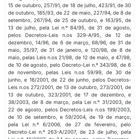
15 de outubro, 257/91, de 18 de julho, 423/91, de 30
de outubro, 185/93, de 22 de maio, 227/94, de 8 de
setembro, 267/94, de 25 de outubro, e 163/95, de
13 de julho, pela Lei n.º 84/95, de 31 de agosto,
pelos Decretos-Leis n.os 329-A/95, de 12 de
dezembro, 14/96, de 6 de março, 68/96, de 31 de
maio, 35/97, de 31 de janeiro, e 120/98, de 8 de
maio, pelas Leis n.os 21/98, de 12 de maio, e 47/98,
de 10 de agosto, pelo Decreto-Lei n.º 343/98, de 6
de novembro, pelas Leis n.os 59/99, de 30 de
junho, e 16/2001, de 22 de junho, pelos Decretos-
Leis n.os 272/2001, de 13 de outubro, 273/2001, de
13 de outubro, 323/2001, de 17 de dezembro, e
38/2003, de 8 de março, pela Lei n.º 31/2003, de
22 de agosto, pelos Decretos-Leis n.os 199/2003,
de 10 de setembro, e 59/2004, de 19 de março,
pela Lei n.º 6/2006, de 27 de fevereiro, pelo
Decreto-Lei n.º 263-A/2007, de 23 de julho, pela