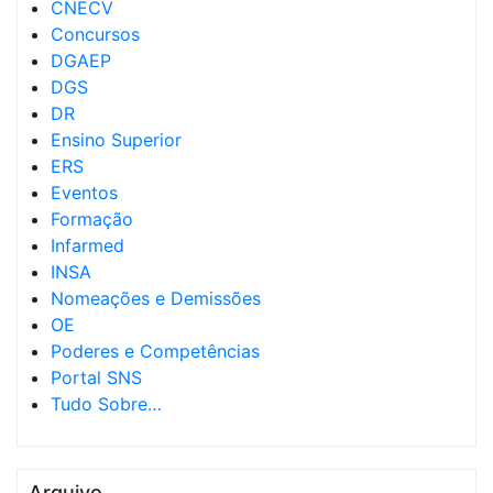
CNECV
Concursos
DGAEP
DGS
DR
Ensino Superior
ERS
Eventos
Formação
Infarmed
INSA
Nomeações e Demissões
OE
Poderes e Competências
Portal SNS
Tudo Sobre…
Arquivo