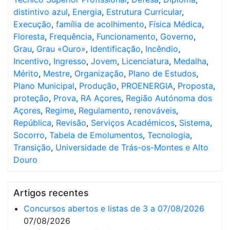
distintivo azul
,
Energia
,
Estrutura Curricular
,
Execução
,
família de acolhimento
,
Física Médica
,
Floresta
,
Frequência
,
Funcionamento
,
Governo
,
Grau
,
Grau «Ouro»
,
Identificação
,
Incêndio
,
Incentivo
,
Ingresso
,
Jovem
,
Licenciatura
,
Medalha
,
Mérito
,
Mestre
,
Organização
,
Plano de Estudos
,
Plano Municipal
,
Produção
,
PROENERGIA
,
Proposta
,
proteção
,
Prova
,
RA Açores
,
Região Autónoma dos
Açores
,
Regime
,
Regulamento
,
renováveis
,
República
,
Revisão
,
Serviços Académicos
,
Sistema
,
Socorro
,
Tabela de Emolumentos
,
Tecnologia
,
Transição
,
Universidade de Trás-os-Montes e Alto
Douro
Artigos recentes
Concursos abertos e listas de 3 a 07/08/2026
07/08/2026