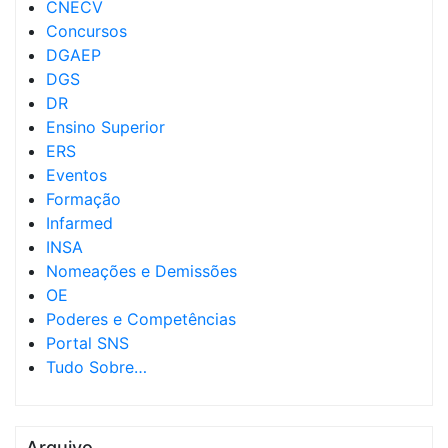
CNECV
Concursos
DGAEP
DGS
DR
Ensino Superior
ERS
Eventos
Formação
Infarmed
INSA
Nomeações e Demissões
OE
Poderes e Competências
Portal SNS
Tudo Sobre…
Arquivo