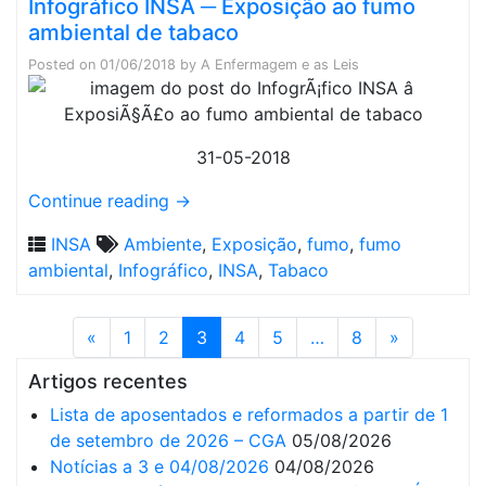
Infográfico INSA ─ Exposição ao fumo
ambiental de tabaco
Posted on
01/06/2018
by
A Enfermagem e as Leis
31-05-2018
Continue reading
→
INSA
Ambiente
,
Exposição
,
fumo
,
fumo
ambiental
,
Infográfico
,
INSA
,
Tabaco
«
1
2
3
4
5
…
8
»
Artigos recentes
Lista de aposentados e reformados a partir de 1
de setembro de 2026 – CGA
05/08/2026
Notícias a 3 e 04/08/2026
04/08/2026