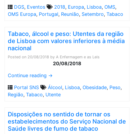
DGS
,
Eventos
2018
,
Europa
,
Lisboa
,
OMS
,
OMS Europa
,
Portugal
,
Reunião
,
Setembro
,
Tabaco
Tabaco, álcool e peso: Utentes da região
de Lisboa com valores inferiores à média
nacional
Posted on
20/08/2018
by
A Enfermagem e as Leis
20/08/2018
Continue reading
→
Portal SNS
Álcool
,
Lisboa
,
Obesidade
,
Peso
,
Região
,
Tabaco
,
Utente
Disposições no sentido de tornar os
estabelecimentos do Serviço Nacional de
Saúde livres de fumo de tabaco