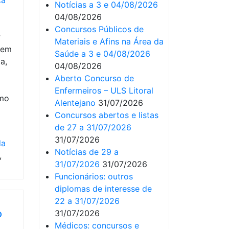
ca
Notícias a 3 e 04/08/2026
04/08/2026
Concursos Públicos de
º
Materiais e Afins na Área da
 em
Saúde a 3 e 04/08/2026
a,
04/08/2026
Aberto Concurso de
Enfermeiros – ULS Litoral
omo
Alentejano
31/07/2026
Concursos abertos e listas
de 27 a 31/07/2026
31/07/2026
da
Notícias de 29 a
,
31/07/2026
31/07/2026
Funcionários: outros
diplomas de interesse de
22 a 31/07/2026
o
31/07/2026
Médicos: concursos e