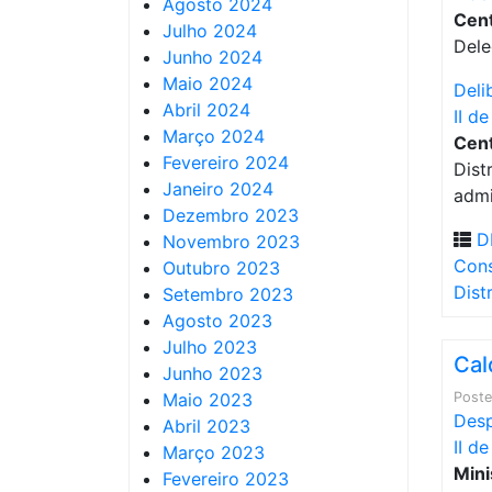
Agosto 2024
Cent
Julho 2024
Dele
Junho 2024
Maio 2024
Deli
Abril 2024
II d
Março 2024
Cent
Fevereiro 2024
Dist
Janeiro 2024
admi
Dezembro 2023
D
Novembro 2023
Cons
Outubro 2023
Dist
Setembro 2023
Agosto 2023
Julho 2023
Cal
Junho 2023
Maio 2023
Post
Desp
Abril 2023
II d
Março 2023
Mini
Fevereiro 2023