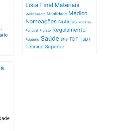
Lista Final
Materiais
Médico
Mobilidade
Medicamento
Nomeações
Notícias
Poderes
o
,
Regulamento
Projeto
Portugal
ário
Saúde
TDT
TSDT
SNS
Relatório
Técnico Superior
 à
dade