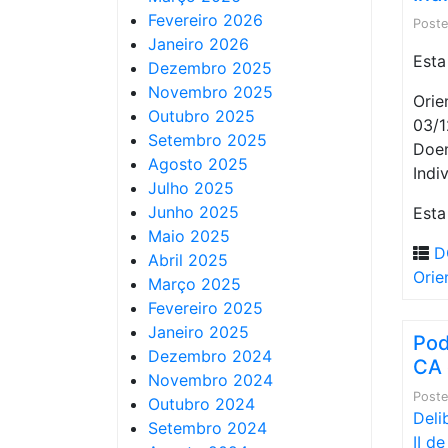
Fevereiro 2026
Post
Janeiro 2026
Esta
Dezembro 2025
Novembro 2025
Orie
Outubro 2025
03/1
Setembro 2025
Doen
Agosto 2025
Indiv
Julho 2025
Junho 2025
Esta
Maio 2025
D
Abril 2025
Orie
Março 2025
Fevereiro 2025
Janeiro 2025
Pod
Dezembro 2024
CA 
Novembro 2024
Post
Outubro 2024
Deli
Setembro 2024
II d