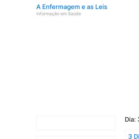
A Enfermagem e as Leis
Informação em Saúde
Dia:
3 D