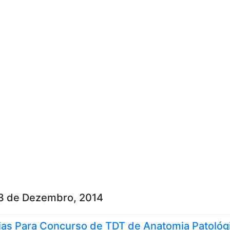
Skip to content
3 de Dezembro, 2014
ias Para Concurso de TDT de Anatomia Patológ