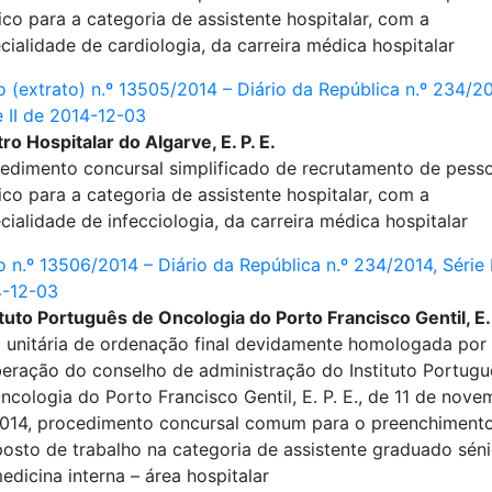
co para a categoria de assistente hospitalar, com a
cialidade de cardiologia, da carreira médica hospitalar
o (extrato) n.º 13505/2014 – Diário da República n.º 234/20
e II de 2014-12-03
ro Hospitalar do Algarve, E. P. E.
edimento concursal simplificado de recrutamento de pesso
co para a categoria de assistente hospitalar, com a
cialidade de infecciologia, da carreira médica hospitalar
o n.º 13506/2014 – Diário da República n.º 234/2014, Série I
4-12-03
ituto Português de Oncologia do Porto Francisco Gentil, E. 
a unitária de ordenação final devidamente homologada por
beração do conselho de administração do Instituto Portugu
ncologia do Porto Francisco Gentil, E. P. E., de 11 de nov
014, procedimento concursal comum para o preenchiment
osto de trabalho na categoria de assistente graduado séni
edicina interna – área hospitalar