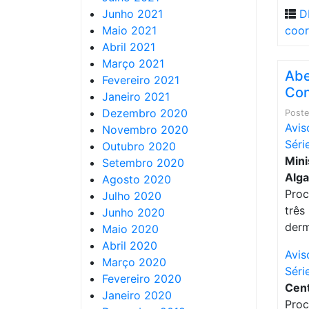
Junho 2021
D
Maio 2021
coo
Abril 2021
Março 2021
Abe
Fevereiro 2021
Con
Janeiro 2021
Dezembro 2020
Post
Avis
Novembro 2020
Séri
Outubro 2020
Mini
Setembro 2020
Algar
Agosto 2020
Proc
Julho 2020
três
Junho 2020
derm
Maio 2020
Abril 2020
Avis
Março 2020
Séri
Fevereiro 2020
Cent
Janeiro 2020
Proc