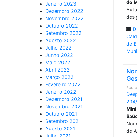
do M
Janeiro 2023
Auto
Dezembro 2022
desi
Novembro 2022
Outubro 2022
D
Setembro 2022
Cald
Agosto 2022
de E
Julho 2022
Muni
Junho 2022
Maio 2022
Abril 2022
Nom
Março 2022
Ges
Fevereiro 2022
Post
Janeiro 2022
Desp
Dezembro 2021
234/
Novembro 2021
Mini
Outubro 2021
Saúde
Setembro 2021
Nome
Agosto 2021
de A
Julho 2021