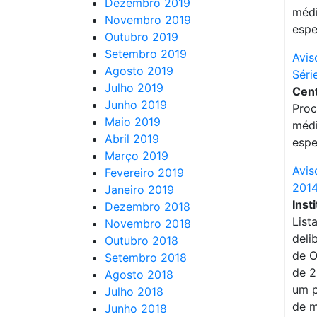
Dezembro 2019
médi
Novembro 2019
espe
Outubro 2019
Setembro 2019
Avis
Agosto 2019
Séri
Julho 2019
Cent
Junho 2019
Proc
Maio 2019
médi
Abril 2019
espe
Março 2019
Avis
Fevereiro 2019
201
Janeiro 2019
Inst
Dezembro 2018
List
Novembro 2018
deli
Outubro 2018
de O
Setembro 2018
de 2
Agosto 2018
um p
Julho 2018
de m
Junho 2018