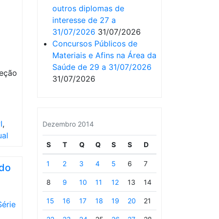
outros diplomas de
interesse de 27 a
31/07/2026
31/07/2026
Concursos Públicos de
Materiais e Afins na Área da
Saúde de 29 a 31/07/2026
teção
31/07/2026
I
,
Dezembro 2014
ual
S
T
Q
Q
S
S
D
1
2
3
4
5
6
7
 do
8
9
10
11
12
13
14
15
16
17
18
19
20
21
Série