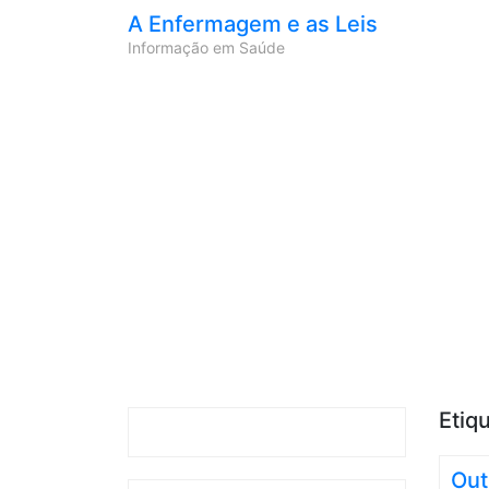
A Enfermagem e as Leis
Informação em Saúde
Etiq
Out