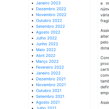
Janeiro 2023
e m
Dezembro 2022
núme
Novembro 2022
vár
Outubro 2022
frag
Setembro 2022
Assi
Agosto 2022
alte
Julho 2022
pelo
Junho 2022
dota
Maio 2022
Abril 2022
Con
Março 2022
pro
Fevereiro 2022
cert
Janeiro 2022
como
Dezembro 2021
tamb
Novembro 2021
defi
Outubro 2021
empr
Setembro 2021
Agosto 2021
Assi
Julho 2021