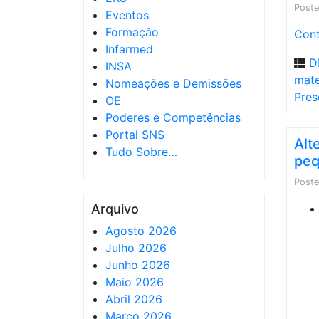
Post
Eventos
Formação
Cont
Infarmed
D
INSA
mate
Nomeações e Demissões
Pres
OE
Poderes e Competências
Portal SNS
Alt
Tudo Sobre…
peq
Post
Arquivo
Agosto 2026
Julho 2026
Junho 2026
Maio 2026
Abril 2026
Março 2026