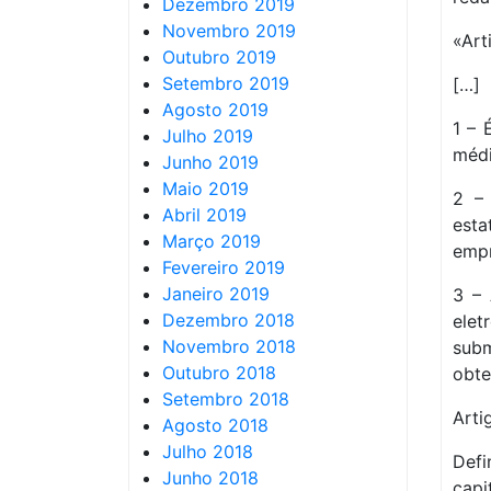
Dezembro 2019
Novembro 2019
«Art
Outubro 2019
Setembro 2019
[…]
Agosto 2019
1 – 
Julho 2019
médi
Junho 2019
Maio 2019
2 – 
Abril 2019
esta
Março 2019
empr
Fevereiro 2019
Janeiro 2019
3 – 
Dezembro 2018
elet
Novembro 2018
subm
Outubro 2018
obte
Setembro 2018
Arti
Agosto 2018
Julho 2018
Def
Junho 2018
capi