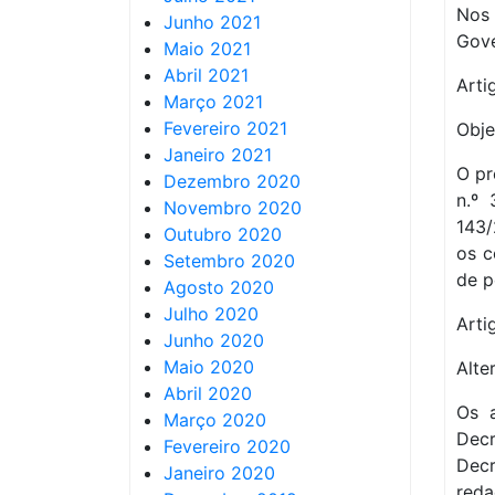
Nos 
Junho 2021
Gove
Maio 2021
Abril 2021
Artig
Março 2021
Fevereiro 2021
Obje
Janeiro 2021
O pr
Dezembro 2020
n.º 
Novembro 2020
143/
Outubro 2020
os c
Setembro 2020
de p
Agosto 2020
Julho 2020
Arti
Junho 2020
Maio 2020
Alte
Abril 2020
Os a
Março 2020
Dec
Fevereiro 2020
Decr
Janeiro 2020
reda