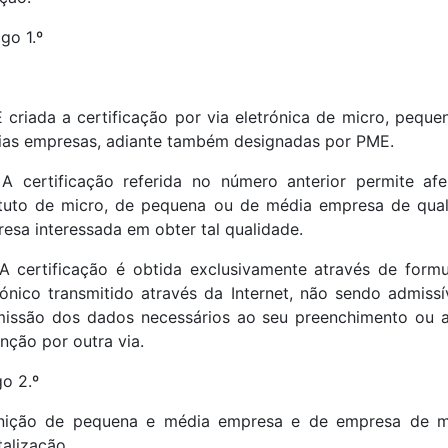
igo 1.º
É criada a certificação por via eletrónica de micro, peque
as empresas, adiante também designadas por PME.
A certificação referida no número anterior permite afe
tuto de micro, de pequena ou de média empresa de qua
esa interessada em obter tal qualidade.
A certificação é obtida exclusivamente através de formu
rónico transmitido através da Internet, não sendo admissí
issão dos dados necessários ao seu preenchimento ou 
nção por outra via.
go 2.º
inição de pequena e média empresa e de empresa de m
talização