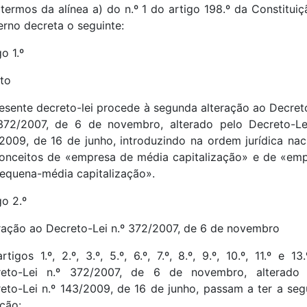
termos da alínea a) do n.º 1 do artigo 198.º da Constituiç
rno decreta o seguinte:
o 1.º
to
esente decreto-lei procede à segunda alteração ao Decret
372/2007, de 6 de novembro, alterado pelo Decreto-Le
2009, de 16 de junho, introduzindo na ordem jurídica nac
onceitos de «empresa de média capitalização» e de «em
equena-média capitalização».
go 2.º
ração ao Decreto-Lei n.º 372/2007, de 6 de novembro
rtigos 1.º, 2.º, 3.º, 5.º, 6.º, 7.º, 8.º, 9.º, 10.º, 11.º e 13
reto-Lei n.º 372/2007, de 6 de novembro, alterado 
eto-Lei n.º 143/2009, de 16 de junho, passam a ter a seg
ção: