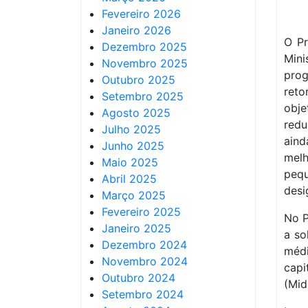
Fevereiro 2026
Janeiro 2026
O Pr
Dezembro 2025
Mini
Novembro 2025
prog
Outubro 2025
ret
Setembro 2025
obje
Agosto 2025
red
Julho 2025
aind
Junho 2025
mel
Maio 2025
peq
Abril 2025
desi
Março 2025
Fevereiro 2025
No P
Janeiro 2025
a so
Dezembro 2024
méd
Novembro 2024
capi
Outubro 2024
(Mid
Setembro 2024