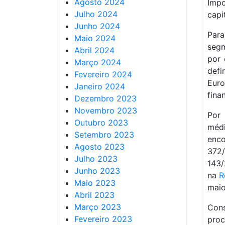
Agosto 2024
Impo
Julho 2024
capi
Junho 2024
Para
Maio 2024
segm
Abril 2024
por 
Março 2024
def
Fevereiro 2024
Euro
Janeiro 2024
fina
Dezembro 2023
Novembro 2023
Por 
Outubro 2023
médi
Setembro 2023
enc
Agosto 2023
372
Julho 2023
143/
Junho 2023
na
R
Maio 2023
maio
Abril 2023
Março 2023
Con
Fevereiro 2023
proc