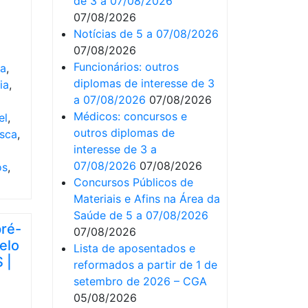
de 3 a 07/08/2026
07/08/2026
Notícias de 5 a 07/08/2026
07/08/2026
Funcionários: outros
ca
,
diplomas de interesse de 3
ia
,
a 07/08/2026
07/08/2026
Médicos: concursos e
el
,
outros diplomas de
sca
,
interesse de 3 a
07/08/2026
07/08/2026
os
,
Concursos Públicos de
Materiais e Afins na Área da
Saúde de 5 a 07/08/2026
pré-
07/08/2026
elo
Lista de aposentados e
 |
reformados a partir de 1 de
setembro de 2026 – CGA
05/08/2026