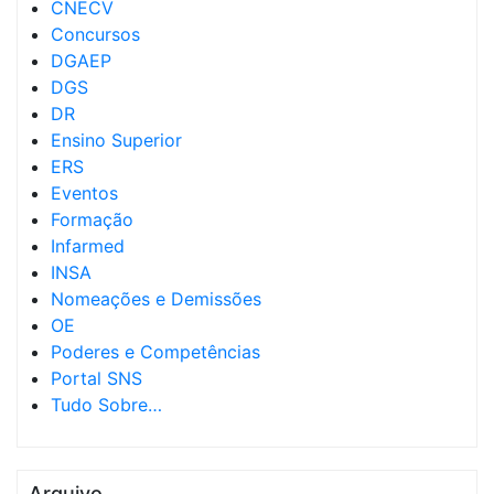
CNECV
Concursos
DGAEP
DGS
DR
Ensino Superior
ERS
Eventos
Formação
Infarmed
INSA
Nomeações e Demissões
OE
Poderes e Competências
Portal SNS
Tudo Sobre…
Arquivo