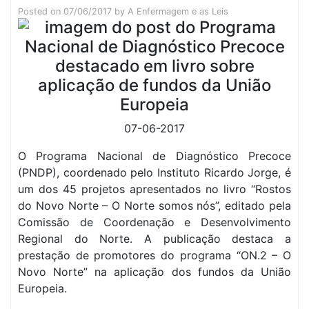
Posted on
07/06/2017
by
A Enfermagem e as Leis
07-06-2017
O Programa Nacional de Diagnóstico Precoce
(PNDP), coordenado pelo Instituto Ricardo Jorge, é
um dos 45 projetos apresentados no livro “Rostos
do Novo Norte – O Norte somos nós”, editado pela
Comissão de Coordenação e Desenvolvimento
Regional do Norte. A publicação destaca a
prestação de promotores do programa “ON.2 – O
Novo Norte” na aplicação dos fundos da União
Europeia.