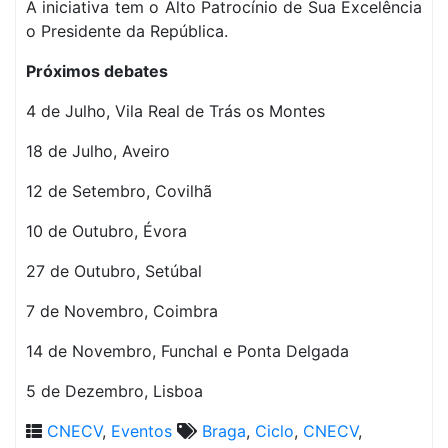
A iniciativa tem o Alto Patrocínio de Sua Excelência
o Presidente da República.
Próximos debates
4 de Julho, Vila Real de Trás os Montes
18 de Julho, Aveiro
12 de Setembro, Covilhã
10 de Outubro, Évora
27 de Outubro, Setúbal
7 de Novembro, Coimbra
14 de Novembro, Funchal e Ponta Delgada
5 de Dezembro, Lisboa
CNECV
,
Eventos
Braga
,
Ciclo
,
CNECV
,