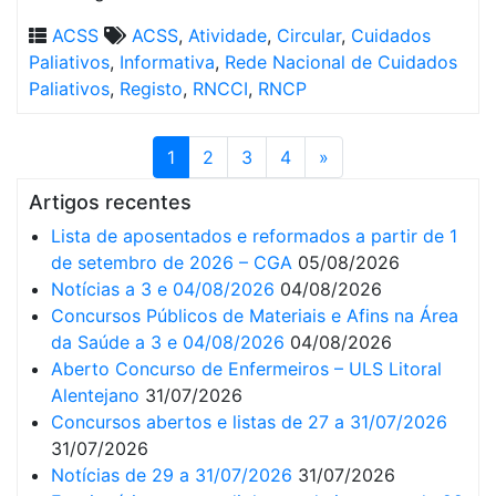
ACSS
ACSS
,
Atividade
,
Circular
,
Cuidados
Paliativos
,
Informativa
,
Rede Nacional de Cuidados
Paliativos
,
Registo
,
RNCCI
,
RNCP
1
2
3
4
»
Artigos recentes
Lista de aposentados e reformados a partir de 1
de setembro de 2026 – CGA
05/08/2026
Notícias a 3 e 04/08/2026
04/08/2026
Concursos Públicos de Materiais e Afins na Área
da Saúde a 3 e 04/08/2026
04/08/2026
Aberto Concurso de Enfermeiros – ULS Litoral
Alentejano
31/07/2026
Concursos abertos e listas de 27 a 31/07/2026
31/07/2026
Notícias de 29 a 31/07/2026
31/07/2026