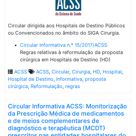
Circular dirigida aos Hospitais de Destino Públicos
ou Convencionados no âmbito do SIGA Cirurgia.
Circular Informativa n.º 15/2017/ACSS
Regras relativas à reformulação da proposta
cirúrgica em Hospitais de Destino (HD)
ACSS
ACSS
,
Circular
,
Cirurgia
,
HD
,
Hospital
,
Hospital de Destino
,
Informativa
,
proposta
cirúrgica
,
Reformulação
,
regras
Circular Informativa ACSS: Monitorização
da Prescrição Médica de medicamentos
e de meios complementares de
diagnóstico e terapêutica (MCDT)
prescritos nas entidades hospitalares do