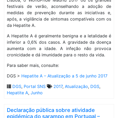
Lisboa, o
WorldPride
Madrid 2017 ou os grandes
festivais de verão, aconselhando a adoção de
medidas de prevenção durante as iniciativas e,
após, a vigilância de sintomas compatíveis com os
da Hepatite A.
A Hepatite A é geralmente benigna e a letalidade é
inferior a 0,6% dos casos. A gravidade da doença
aumenta com a idade. A infeção não provoca
cronicidade e dá imunidade para o resto da vida.
Para saber mais, consulte:
DGS >
Hepatite A – Atualização a 5 de junho 2017
DGS
,
Portal SNS
2017
,
Atualização
,
DGS
,
Hepatite A
,
Junho
Declaração pública sobre atividade
epidémica do sarampo em Portugal –