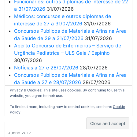
Funcionários: outros diplomas de interesse de 22
a 31/07/2026
31/07/2026
Médicos: concursos e outros diplomas de
interesse de 27 a 31/07/2026
31/07/2026
Concursos Públicos de Materiais e Afins na Área
da Saúde de 29 a 31/07/2026
31/07/2026
Aberto Concurso de Enfermeiros – Serviço de
Urgência Pediátrica – ULS Gaia / Espinho
30/07/2026
Notícias a 27 e 28/07/2026
28/07/2026
Concursos Públicos de Materiais e Afins na Área
da Saúde a 27 e 28/07/2026
28/07/2026
Concursos abertos e listas de 20 a 24/07/2026
Privacy & Cookies: This site uses cookies. By continuing to use this
website, you agree to their use.
24/07/2026
Notícias de 22 a 24/07/2026
24/07/2026
To find out more, including how to control cookies, see here:
Cookie
Policy
Junho 2017