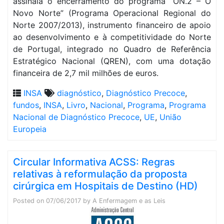
assinala o encerramento do programa “ON.2 – O
Novo Norte” (Programa Operacional Regional do
Norte 2007/2013), instrumento financeiro de apoio
ao desenvolvimento e à competitividade do Norte
de Portugal, integrado no Quadro de Referência
Estratégico Nacional (QREN), com uma dotação
financeira de 2,7 mil milhões de euros.
INSA
diagnóstico
,
Diagnóstico Precoce
,
fundos
,
INSA
,
Livro
,
Nacional
,
Programa
,
Programa
Nacional de Diagnóstico Precoce
,
UE
,
União
Europeia
Circular Informativa ACSS: Regras
relativas à reformulação da proposta
cirúrgica em Hospitais de Destino (HD)
Posted on
07/06/2017
by
A Enfermagem e as Leis