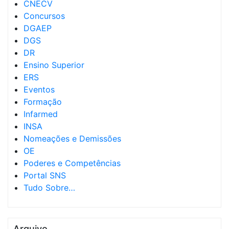
CNECV
Concursos
DGAEP
DGS
DR
Ensino Superior
ERS
Eventos
Formação
Infarmed
INSA
Nomeações e Demissões
OE
Poderes e Competências
Portal SNS
Tudo Sobre…
Arquivo