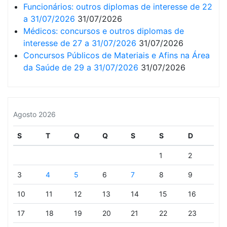
Funcionários: outros diplomas de interesse de 22
a 31/07/2026
31/07/2026
Médicos: concursos e outros diplomas de
interesse de 27 a 31/07/2026
31/07/2026
Concursos Públicos de Materiais e Afins na Área
da Saúde de 29 a 31/07/2026
31/07/2026
Agosto 2026
S
T
Q
Q
S
S
D
1
2
3
4
5
6
7
8
9
10
11
12
13
14
15
16
17
18
19
20
21
22
23