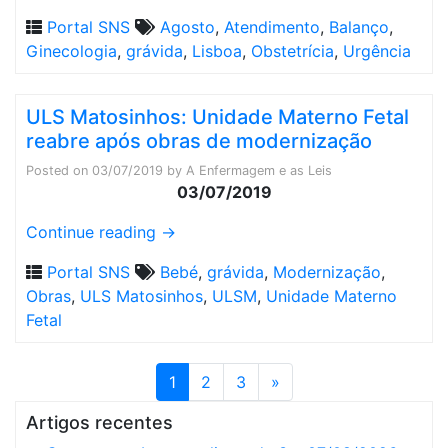
Portal SNS
Agosto
,
Atendimento
,
Balanço
,
Ginecologia
,
grávida
,
Lisboa
,
Obstetrícia
,
Urgência
ULS Matosinhos: Unidade Materno Fetal
reabre após obras de modernização
Posted on
03/07/2019
by
A Enfermagem e as Leis
03/07/2019
Continue reading
→
Portal SNS
Bebé
,
grávida
,
Modernização
,
Obras
,
ULS Matosinhos
,
ULSM
,
Unidade Materno
Fetal
1
2
3
»
Artigos recentes