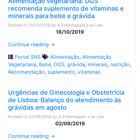
Alimentação vegetariana: DGS
recomenda suplemento de vitaminas e
minerais para bebé e grávida
Posted on
16/10/2019
by
A Enfermagem e as Leis
16/10/2019
Continue reading
→
Portal SNS
Alimentação
,
Alimentação
Vegetariana
,
Bebé
,
DGS
,
grávida
,
minerais
,
nutrição
,
Recomendação
,
suplemento
,
vitaminas
Urgências de Ginecologia e Obstetrícia
de Lisboa: Balanço do atendimento às
grávidas em agosto
Posted on
02/09/2019
by
A Enfermagem e as Leis
02/09/2019
Continue reading
→