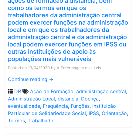
ações de formação à distância, bem
como os termos em que os
trabalhadores da administração central
podem exercer funções na administração
local e em que os trabalhadores da
administração central e da administração
local podem exercer funções em IPSS ou
outras instituições de apoio às
populações mais vulneráveis
Posted on
13/04/2020
by
A Enfermagem e as Leis
Continue reading
→
DR
Ação de Formação
,
administração central
,
Administração Local
,
distância
,
Doença
,
eventualidade
,
Frequência
,
Funções
,
Instituição
Particular de Solidariedade Social
,
IPSS
,
Orientação
,
Termos
,
Trabalhador