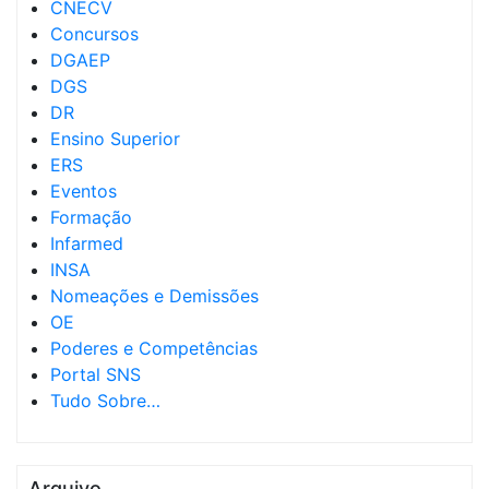
CNECV
Concursos
DGAEP
DGS
DR
Ensino Superior
ERS
Eventos
Formação
Infarmed
INSA
Nomeações e Demissões
OE
Poderes e Competências
Portal SNS
Tudo Sobre…
Arquivo