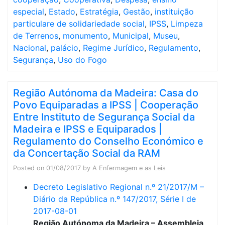
especial
,
Estado
,
Estratégia
,
Gestão
,
instituição
particulare de solidariedade social
,
IPSS
,
Limpeza
de Terrenos
,
monumento
,
Municipal
,
Museu
,
Nacional
,
palácio
,
Regime Jurídico
,
Regulamento
,
Segurança
,
Uso do Fogo
Região Autónoma da Madeira: Casa do
Povo Equiparadas a IPSS | Cooperação
Entre Instituto de Segurança Social da
Madeira e IPSS e Equiparados |
Regulamento do Conselho Económico e
da Concertação Social da RAM
Posted on
01/08/2017
by
A Enfermagem e as Leis
Decreto Legislativo Regional n.º 21/2017/M –
Diário da República n.º 147/2017, Série I de
2017-08-01
Região Autónoma da Madeira – Assembleia