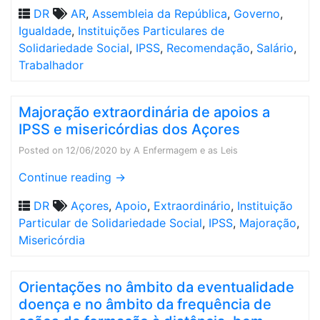
DR
AR
,
Assembleia da República
,
Governo
,
Igualdade
,
Instituições Particulares de
Solidariedade Social
,
IPSS
,
Recomendação
,
Salário
,
Trabalhador
Majoração extraordinária de apoios a
IPSS e misericórdias dos Açores
Posted on
12/06/2020
by
A Enfermagem e as Leis
Continue reading
→
DR
Açores
,
Apoio
,
Extraordinário
,
Instituição
Particular de Solidariedade Social
,
IPSS
,
Majoração
,
Misericórdia
Orientações no âmbito da eventualidade
doença e no âmbito da frequência de