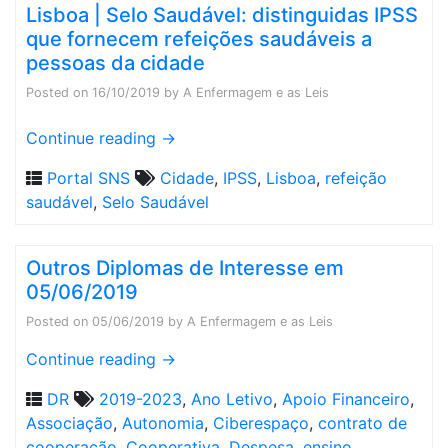
Lisboa | Selo Saudável: distinguidas IPSS
que fornecem refeições saudáveis a
pessoas da cidade
Posted on
16/10/2019
by
A Enfermagem e as Leis
Continue reading
→
Portal SNS
Cidade
,
IPSS
,
Lisboa
,
refeição
saudável
,
Selo Saudável
Outros Diplomas de Interesse em
05/06/2019
Posted on
05/06/2019
by
A Enfermagem e as Leis
Continue reading
→
DR
2019-2023
,
Ano Letivo
,
Apoio Financeiro
,
Associação
,
Autonomia
,
Ciberespaço
,
contrato de
cooperação
,
Cooperativa
,
Despesa
,
ensino